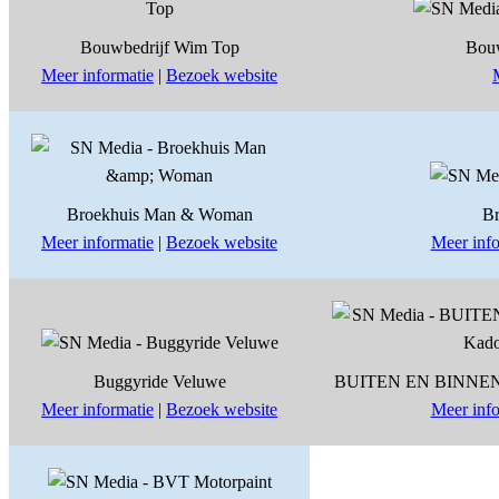
Bouwbedrijf Wim Top
Bou
Meer informatie
|
Bezoek website
Broekhuis Man & Woman
Br
Meer informatie
|
Bezoek website
Meer info
Buggyride Veluwe
BUITEN EN BINNENG
Meer informatie
|
Bezoek website
Meer info