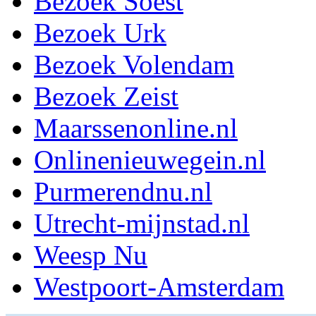
Bezoek Soest
Bezoek Urk
Bezoek Volendam
Bezoek Zeist
Maarssenonline.nl
Onlinenieuwegein.nl
Purmerendnu.nl
Utrecht-mijnstad.nl
Weesp Nu
Westpoort-Amsterdam