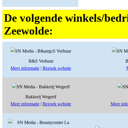
De volgende winkels/bedri
Zeewolde:
B&S Verhuur
B
Meer informatie
|
Bezoek website
Bakkerij Wegerif
Meer informatie
|
Bezoek website
Meer info